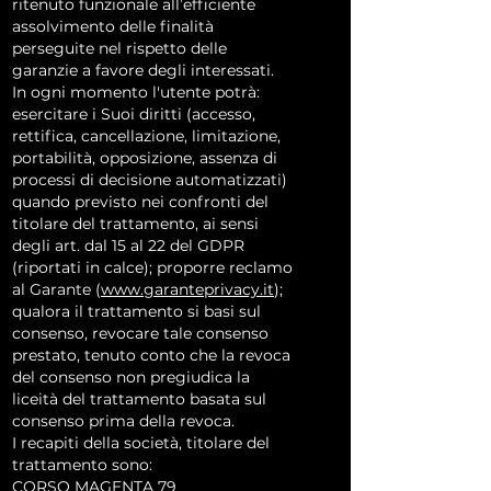
ritenuto funzionale all’efficiente
assolvimento delle finalità
perseguite nel rispetto delle
garanzie a favore degli interessati.
In ogni momento l'utente potrà:
esercitare i Suoi diritti (accesso,
rettifica, cancellazione, limitazione,
portabilità, opposizione, assenza di
processi di decisione automatizzati)
quando previsto nei confronti del
titolare del trattamento, ai sensi
degli art. dal 15 al 22 del GDPR
(riportati in calce); proporre reclamo
al Garante (
www.garanteprivacy.it
);
qualora il trattamento si basi sul
consenso, revocare tale consenso
prestato, tenuto conto che la revoca
del consenso non pregiudica la
liceità del trattamento basata sul
consenso prima della revoca.
I recapiti della società, titolare del
trattamento sono:
CORSO MAGENTA 79